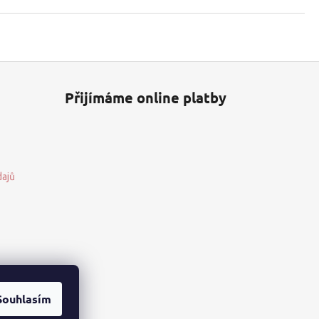
Přijímáme online platby
dajů
Souhlasím