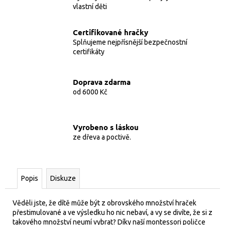
vlastní děti
Certifikované hračky
Splňujeme nejpřísnější bezpečnostní
certifikáty
Doprava zdarma
od 6000 Kč
Vyrobeno s láskou
ze dřeva a poctivě.
Popis
Diskuze
Věděli jste, že dítě může být z obrovského množství hraček
přestimulované a ve výsledku ho nic nebaví, a vy se divíte, že si z
takového množství neumí vybrat? Díky naší montessori poličce