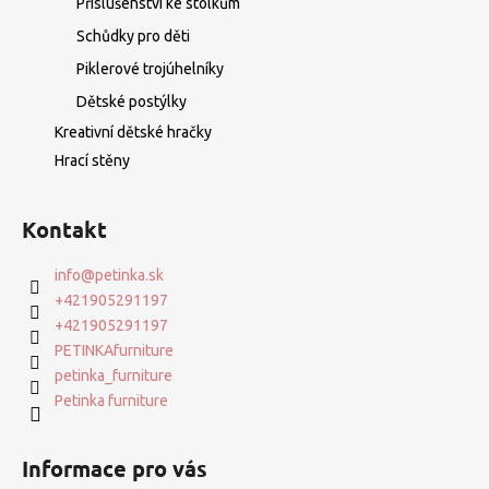
Příslušenství ke stolkům
Schůdky pro děti
Piklerové trojúhelníky
Dětské postýlky
Kreativní dětské hračky
Hrací stěny
Kontakt
info
@
petinka.sk
+421905291197
+421905291197
PETINKAfurniture
petinka_furniture
Petinka furniture
Informace pro vás